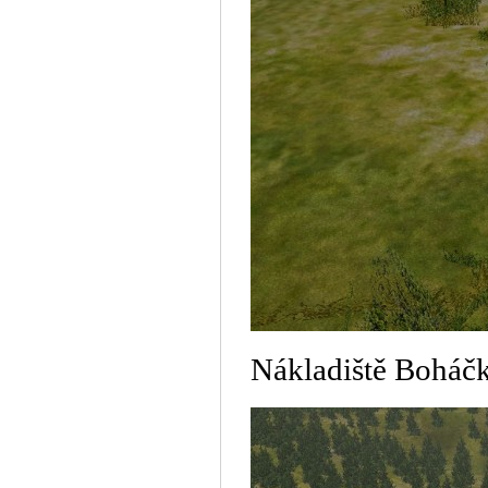
Nákladiště Boháč