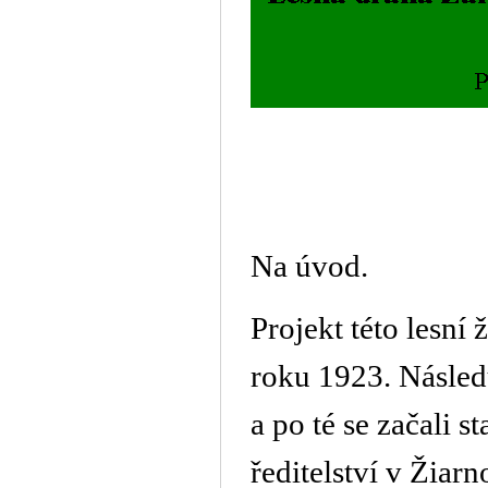
Na úvod.
Projekt této lesní
roku 1923. Následu
a po té se začali 
ředitelství v Žiar