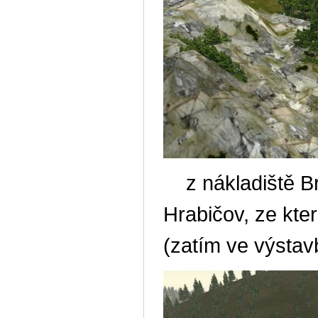
z nákladiště Bro
Hrabičov, ze kt
(zatím ve výstav