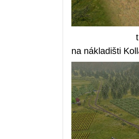
trať se dále
na nákladišti Kol