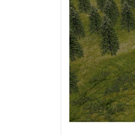
před náklad