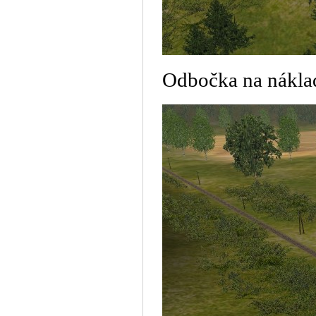
Odbočka na nákla