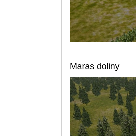
před který
Maras doliny