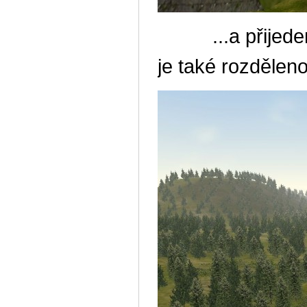
...a přijedeme 
je také rozděleno