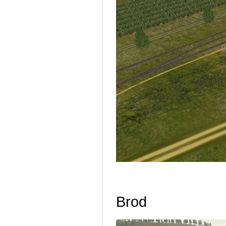
Dále ved
Brod