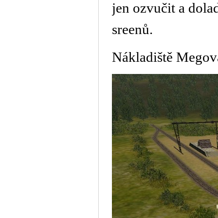
jen ozvučit a dola
sreenů.
Nákladiště Megov