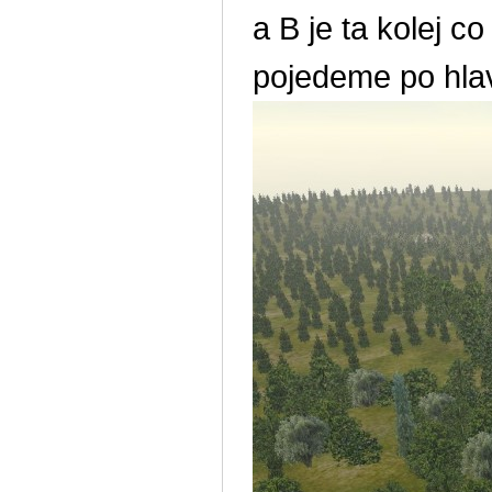
a B je ta kolej 
pojedeme po hlavn