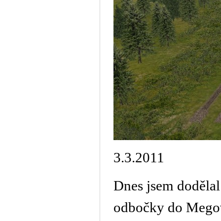
3.3.2011
Dnes jsem dodělal
odbočky do Megové