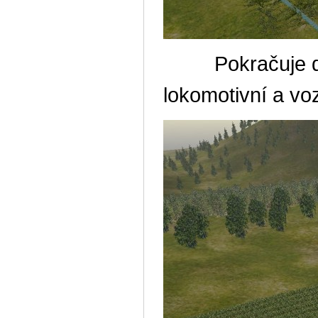
Pokračuje do d
lokomotivní a v