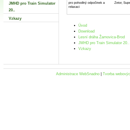
pro pohodlný odpočinek a
Zetor, Sup
JMHD pro Train Simulator
relaxaci
20..
Vzkazy
Úvod
Download
Lesní dráha Žarnovica-Brod
JMHD pro Train Simulator 20..
Vzkazy
Administrace WebSnadno
|
Tvorba webovýc